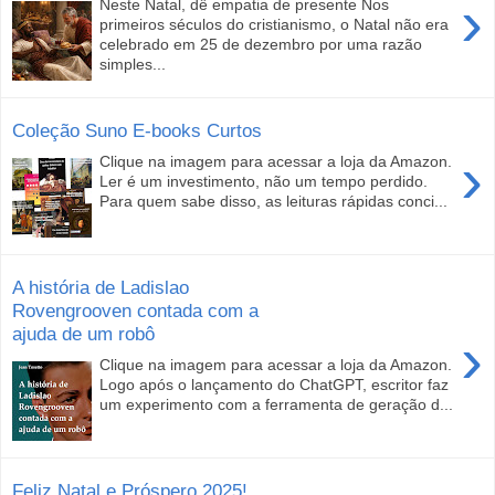
›
Neste Natal, dê empatia de presente Nos
primeiros séculos do cristianismo, o Natal não era
celebrado em 25 de dezembro por uma razão
simples...
Coleção Suno E-books Curtos
›
Clique na imagem para acessar a loja da Amazon.
Ler é um investimento, não um tempo perdido.
Para quem sabe disso, as leituras rápidas conci...
A história de Ladislao
Rovengrooven contada com a
ajuda de um robô
›
Clique na imagem para acessar a loja da Amazon.
Logo após o lançamento do ChatGPT, escritor faz
um experimento com a ferramenta de geração d...
Feliz Natal e Próspero 2025!