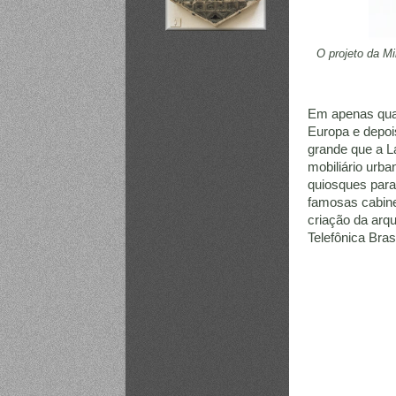
O projeto da Mi
Em apenas quat
Europa e depoi
grande que a L
mobiliário urba
quiosques para
famosas cabine
criação da arqu
Telefônica Bras