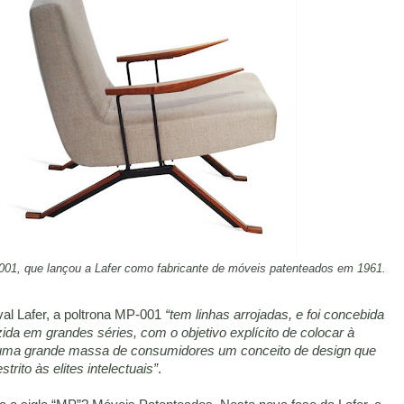
001, que lançou a Lafer como fabricante de móveis patenteados em 1961.
al Lafer, a poltrona MP-001
“tem linhas arrojadas, e foi concebida
ida em grandes séries, com o objetivo explícito de colocar à
 uma grande massa de consumidores um conceito de design que
strito às elites intelectuais”
.