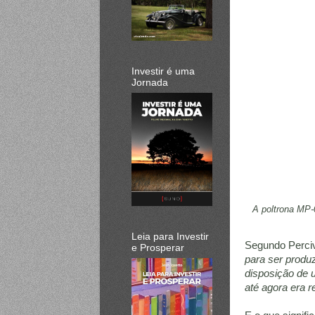
Investir é uma
Jornada
A poltrona MP-
Leia para Investir
Segundo Perciv
e Prosperar
para ser produz
disposição de
até agora era re