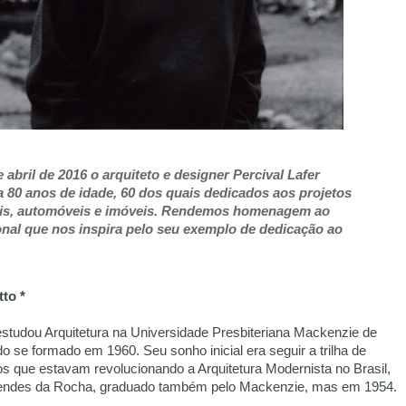
 abril de 2016 o arquiteto e designer Percival Lafer
 80 anos de idade, 60 dos quais dedicados aos projetos
is, automóveis e imóveis. Rendemos homenagem ao
onal que nos inspira pelo seu exemplo de dedicação ao
to *
 estudou Arquitetura na Universidade Presbiteriana Mackenzie de
o se formado em 1960. Seu sonho inicial era seguir a trilha de
os que estavam revolucionando a Arquitetura Modernista no Brasil,
ndes da Rocha, graduado também pelo Mackenzie, mas em 1954.