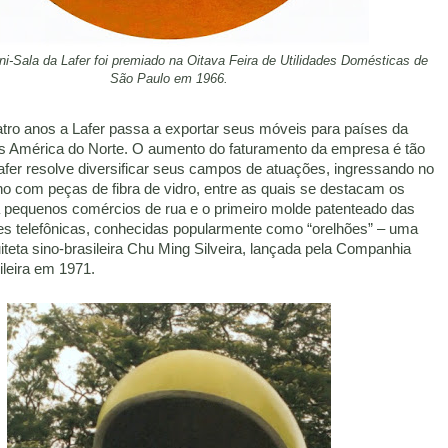
ni-Sala da Lafer foi premiado na Oitava Feira de Utilidades Domésticas de
São Paulo em 1966.
ro anos a Lafer passa a exportar seus móveis para países da
s América do Norte. O aumento do faturamento da empresa é tão
afer resolve diversificar seus campos de atuações, ingressando no
no com peças de fibra de vidro, entre as quais se destacam os
 pequenos comércios de rua e o primeiro molde patenteado das
s telefônicas, conhecidas popularmente como “orelhões” – uma
iteta sino-brasileira Chu Ming Silveira, lançada pela Companhia
ileira em 1971.