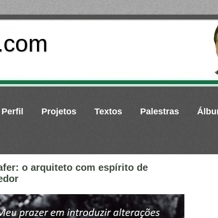
o.com
Perfil
Projetos
Textos
Palestras
Álb
afer: o arquiteto com espírito de
edor