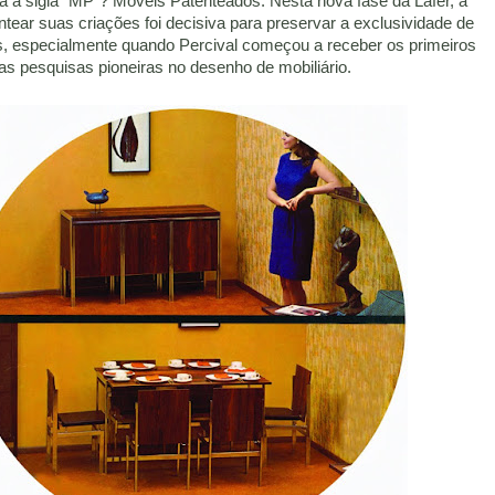
ca a sigla “MP”? Móveis Patenteados. Nesta nova fase da Lafer, a
entear suas criações foi decisiva para preservar a exclusividade de
, especialmente quando Percival começou a receber os primeiros
as pesquisas pioneiras no desenho de mobiliário.