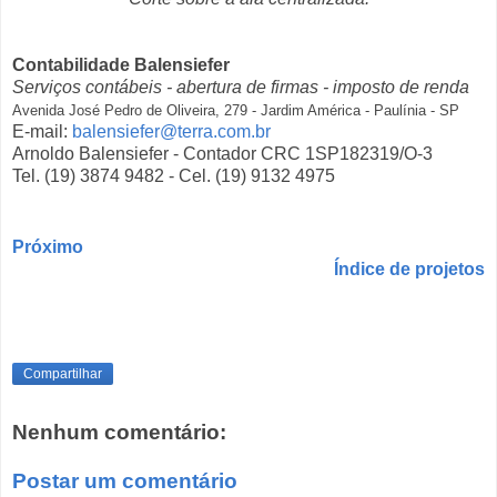
Contabilidade Balensiefer
Serviços contábeis - abertura de firmas - imposto de renda
Avenida José Pedro de Oliveira, 279 - Jardim América - Paulínia - SP
E-mail:
balensiefer@terra.com.br
Arnoldo Balensiefer - Contador CRC 1SP182319/O-3
Tel. (19) 3874 9482 - Cel. (19) 9132 4975
Próximo
Índice de projetos
Compartilhar
Nenhum comentário:
Postar um comentário