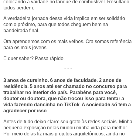
colocando a vaidade no tanque de combustível. Resultado:
todos perdem.
A verdadeira jornada dessa vida implica em ser solidário
com o próximo, para que todos cheguem bem na
bandeirada final.
Ora aprendemos com os mais velhos. Ora somos referência
para os mais jovens.
E quer saber? Passa rápido.
* * *
3 anos de cursinho. 6 anos de faculdade. 2 anos de
residência. 5 anos até ser chamado no concurso para
trabalhar no interior do país. Parabéns para você,
doutor ou doutora, que não trocou isso para tentar a
vida fazendo dancinha no TikTok. A sociedade só tem a
agradecer por isso.
Antes de tudo deixo claro: sou grato às redes sociais. Minha
pequena exposição nelas mudou minha vida para melhor.
Por meio delas fiz mais projetos arquitetônicos, ainda no