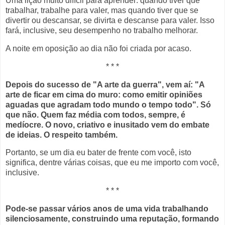
Uma lição muito difícil para aprender: quando tiver que
trabalhar, trabalhe para valer, mas quando tiver que se
divertir ou descansar, se divirta e descanse para valer. Isso
fará, inclusive, seu desempenho no trabalho melhorar.
A noite em oposição ao dia não foi criada por acaso.
* * *
Depois do sucesso de "A arte da guerra", vem aí: "A
arte de ficar em cima do muro: como emitir opiniões
aguadas que agradam todo mundo o tempo todo". Só
que não. Quem faz média com todos, sempre, é
medíocre. O novo, criativo e inusitado vem do embate
de ideias. O respeito também.
Portanto, se um dia eu bater de frente com você, isto
significa, dentre várias coisas, que eu me importo com você,
inclusive.
* * *
Pode-se passar vários anos de uma vida trabalhando
silenciosamente, construindo uma reputação, formando