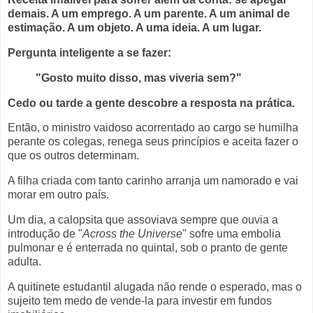
demais. A um emprego. A um parente. A um animal de
estimação. A um objeto. A uma ideia. A um lugar.
Pergunta inteligente a se fazer:
"Gosto muito disso, mas viveria sem?"
Cedo ou tarde a gente descobre a resposta na prática.
Então, o ministro vaidoso acorrentado ao cargo se humilha
perante os colegas, renega seus princípios e aceita fazer o
que os outros determinam.
A filha criada com tanto carinho arranja um namorado e vai
morar em outro país.
Um dia, a calopsita que assoviava sempre que ouvia a
introdução de "
Across the Universe
" sofre uma embolia
pulmonar e é enterrada no quintal, sob o pranto de gente
adulta.
A quitinete estudantil alugada não rende o esperado, mas o
sujeito tem medo de vende-la para investir em fundos