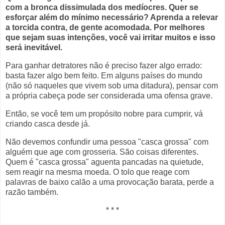
com a bronca dissimulada dos medíocres. Quer se
esforçar além do mínimo necessário? Aprenda a relevar
a torcida contra, de gente acomodada. Por melhores
que sejam suas intenções, você vai irritar muitos e isso
será inevitável.
Para ganhar detratores não é preciso fazer algo errado:
basta fazer algo bem feito. Em alguns países do mundo
(não só naqueles que vivem sob uma ditadura), pensar com
a própria cabeça pode ser considerada uma ofensa grave.
Então, se você tem um propósito nobre para cumprir, vá
criando casca desde já.
Não devemos confundir uma pessoa "casca grossa" com
alguém que age com grosseria. São coisas diferentes.
Quem é "casca grossa" aguenta pancadas na quietude,
sem reagir na mesma moeda. O tolo que reage com
palavras de baixo calão a uma provocação barata, perde a
razão também.
* * *