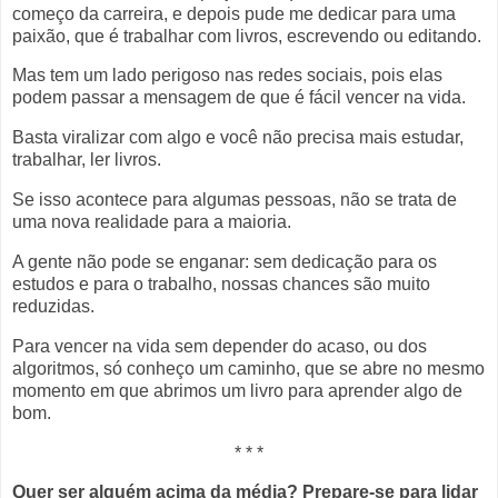
começo da carreira, e depois pude me dedicar para uma
paixão, que é trabalhar com livros, escrevendo ou editando.
Mas tem um lado perigoso nas redes sociais, pois elas
podem passar a mensagem de que é fácil vencer na vida.
Basta viralizar com algo e você não precisa mais estudar,
trabalhar, ler livros.
Se isso acontece para algumas pessoas, não se trata de
uma nova realidade para a maioria.
A gente não pode se enganar: sem dedicação para os
estudos e para o trabalho, nossas chances são muito
reduzidas.
Para vencer na vida sem depender do acaso, ou dos
algoritmos, só conheço um caminho, que se abre no mesmo
momento em que abrimos um livro para aprender algo de
bom.
* * *
Quer ser alguém acima da média? Prepare-se para lidar