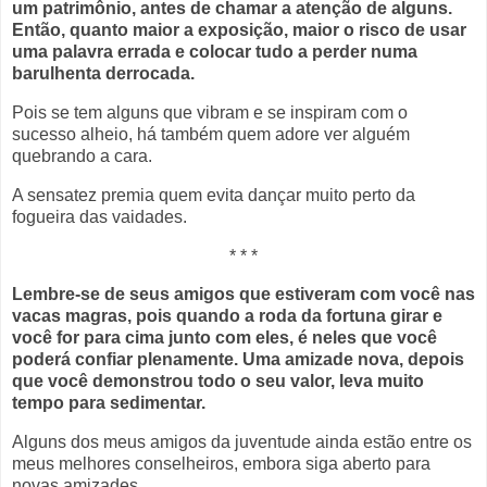
um patrimônio, antes de chamar a atenção de alguns.
Então, quanto maior a exposição, maior o risco de usar
uma palavra errada e colocar tudo a perder numa
barulhenta derrocada.
Pois se tem alguns que vibram e se inspiram com o
sucesso alheio, há também quem adore ver alguém
quebrando a cara.
A sensatez premia quem evita dançar muito perto da
fogueira das vaidades.
* * *
Lembre-se de seus amigos que estiveram com você nas
vacas magras, pois quando a roda da fortuna girar e
você for para cima junto com eles, é neles que você
poderá confiar plenamente. Uma amizade nova, depois
que você demonstrou todo o seu valor, leva muito
tempo para sedimentar.
Alguns dos meus amigos da juventude ainda estão entre os
meus melhores conselheiros, embora siga aberto para
novas amizades.