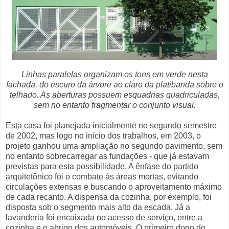
Linhas paralelas organizam os tons em verde nesta
fachada, do escuro da árvore ao claro da platibanda sobre o
telhado. As aberturas possuem esquadrias quadriculadas,
sem no entanto fragmentar o conjunto visual.
Esta casa foi planejada inicialmente no segundo semestre
de 2002, mas logo no início dos trabalhos, em 2003, o
projeto ganhou uma ampliação no segundo pavimento, sem
no entanto sobrecarregar as fundações - que já estavam
previstas para esta possibilidade. A ênfase do partido
arquitetônico foi o combate às áreas mortas, evitando
circulações extensas e buscando o aproveitamento máximo
de cada recanto. A dispensa da cozinha, por exemplo, foi
disposta sob o segmento mais alto da escada. Já a
lavanderia foi encaixada no acesso de serviço, entre a
cozinha e o abrigo dos automóveis. O primeiro dono do