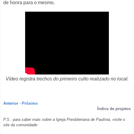
de honra para o mesmo.
Vídeo registra trechos do primeiro culto realizado no local.
Anterior
-
Próximo
Índice de projetos
P.S.: para saber mais sobre a Igreja Presbiteriana de Paulínia, visite o
site da comunidade: