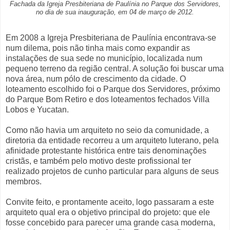
Fachada da Igreja Presbiteriana de Paulínia no Parque dos Servidores,
no dia de sua inauguração, em 04 de março de 2012.
Em 2008 a Igreja Presbiteriana de Paulínia encontrava-se
num dilema, pois não tinha mais como expandir as
instalações de sua sede no município, localizada num
pequeno terreno da região central. A solução foi buscar uma
nova área, num pólo de crescimento da cidade. O
loteamento escolhido foi o Parque dos Servidores, próximo
do Parque Bom Retiro e dos loteamentos fechados Villa
Lobos e Yucatan.
Como não havia um arquiteto no seio da comunidade, a
diretoria da entidade recorreu a um arquiteto luterano, pela
afinidade protestante histórica entre tais denominações
cristãs, e também pelo motivo deste profissional ter
realizado projetos de cunho particular para alguns de seus
membros.
Convite feito, e prontamente aceito, logo passaram a este
arquiteto qual era o objetivo principal do projeto: que ele
fosse concebido para parecer uma grande casa moderna,