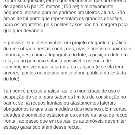
Sobre sua questão, tenho que reconhecer que um terreno
de apenas 6 por 25 metros (150 m²) é relativamente
pequeno, mesmo para os padrões brasileiros atuais. São
áreas de tal porte que representam os grandes desafios
para os arquitetos, pois nestes casos não há margem para
qualquer devaneio.
É possível sim, desenvolver um projeto elegante e prático
de um sobrado nestas condições, mas é preciso reunir mais
informações, como a topografia do lote, a posição dele em
relação ao percurso solar, a possível existência de
construções vizinhas, a largura da calçada (e se ela tem
árvores, postes ou mesmo um telefone público na testada
do lote).
Também é preciso analisar as leis municipais de uso e
ocupação do solo, para saber os limites de construção no
bairro, se há recuos frontais ou afastamentos laterais
obrigatórios (e quais as medidas dos mesmos). Em certas
cidades é permitido estacionar os carros na faixa de recuo
frontal, ao passo que em outras, os automóveis devem ter
espaço garantido além desse recuo.