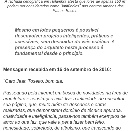
A fachada cenográfica em Holambra atesta que lotes de apenas 150 m²
podem ser considerados como "latifúndios" nos centros urbanos dos
Países Baixos.
Mesmo em lotes pequenos é possível
desenvolver projetos inteligentes, práticos e
acessíveis, sem descuidar do viés estético. A
presença do arquiteto neste processo é
fundamental desde o princípio.
Mensagem recebida em 16 de setembro de 2016:
"Caro Jean Tosetto, bom dia.
Passeando pela internet em busca de novidades na área de
arquitetura e construção civil, tive a felicidade de encontrar
sua página, que, muito além de desenhos e obras
realizadas, que demonstram domínio de técnica apurada,
criatividade e inteligência, passa-nos também exemplos de
amor ao que faz, que vale a pena fazer bem feito,
honestidade, sobretudo, de altruísmo, que transcende ao