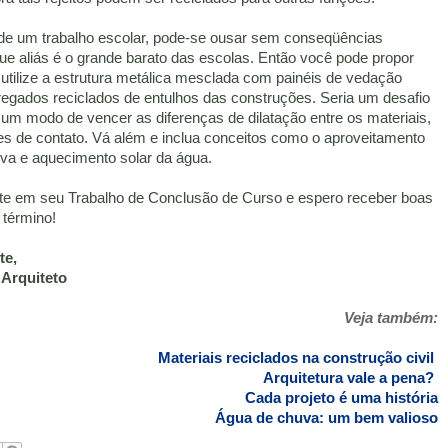
de um trabalho escolar, pode-se ousar sem conseqüências
que aliás é o grande barato das escolas. Então você pode propor
 utilize a estrutura metálica mesclada com painéis de vedação
regados reciclados de entulhos das construções. Seria um desafio
 um modo de vencer as diferenças de dilatação entre os materiais,
es de contato. Vá além e inclua conceitos como o aproveitamento
va e aquecimento solar da água.
te em seu Trabalho de Conclusão de Curso e espero receber boas
 término!
te,
 Arquiteto
Veja também:
Materiais reciclados na construção civil
Arquitetura vale a pena?
Cada projeto é uma história
Água de chuva: um bem valioso