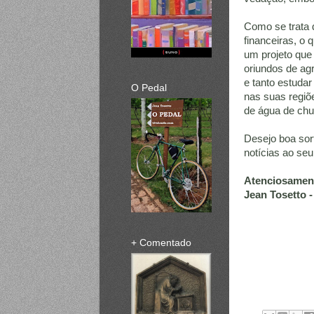
Como se trata 
financeiras, o 
um projeto que
oriundos de ag
e tanto estudar
O Pedal
nas suas regiõ
de água de chu
Desejo boa sor
notícias ao seu
Atenciosamen
Jean Tosetto -
+ Comentado