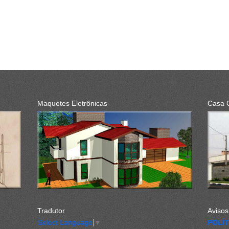
Maquetes Eletrônicas
Casa 
Tradutor
Avisos
POLÍT
Select Language
▼