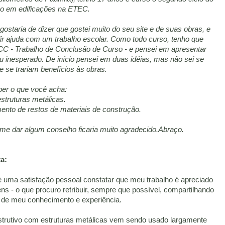
co em edificações na ETEC.
ostaria de dizer que gostei muito do seu site e de suas obras, e
dir ajuda com um trabalho escolar. Como todo curso, tenho que
CC - Trabalho de Conclusão de Curso - e pensei em apresentar
u inesperado. De início pensei em duas idéias, mas não sei se
e se trariam benefícios às obras.
ber o que você acha:
struturas metálicas.
mento de restos de materiais de construção.
me dar algum conselho ficaria muito agradecido.Abraço.
a:
 uma satisfação pessoal constatar que meu trabalho é apreciado
ns - o que procuro retribuir, sempre que possível, compartilhando
de meu conhecimento e experiência.
trutivo com estruturas metálicas vem sendo usado largamente