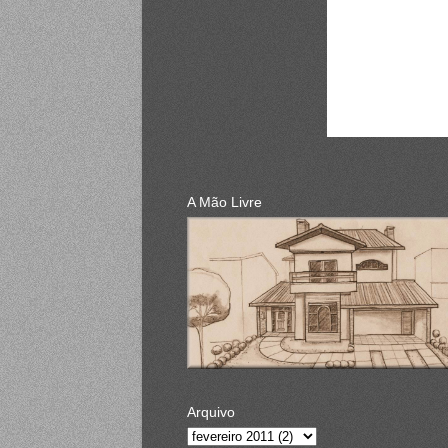
A Mão Livre
Arquivo